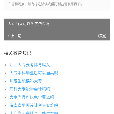
立场和观点，如有标注错误或侵犯利益请联系我们。
大专当兵可以免学费么吗
« 上一篇
1天前
相关教育知识
江西大专要考体育吗女
大专本科毕业后可以当兵吗
师范生能读吗大专
理科大专能学会计吗吗
大专当兵可以免学费么吗
海南省平面设计考大专难吗
大专学历在社会上能生存吗