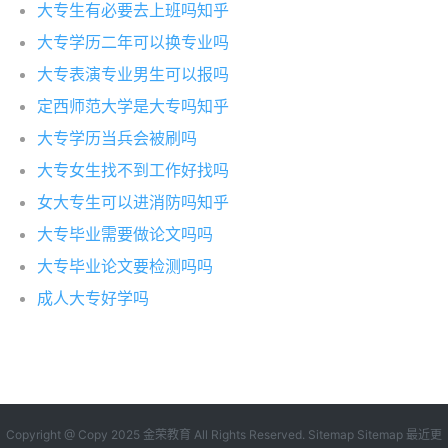
大专生有必要去上班吗知乎
大专学历二年可以换专业吗
大专表演专业男生可以报吗
定西师范大学是大专吗知乎
大专学历当兵会被刷吗
大专女生找不到工作好找吗
女大专生可以进消防吗知乎
大专毕业需要做论文吗吗
大专毕业论文要检测吗吗
成人大专好学吗
Copyright @ Copy 2025
金荣教育
All Rights Reserved.
Sitemap
Sitemap
最近更