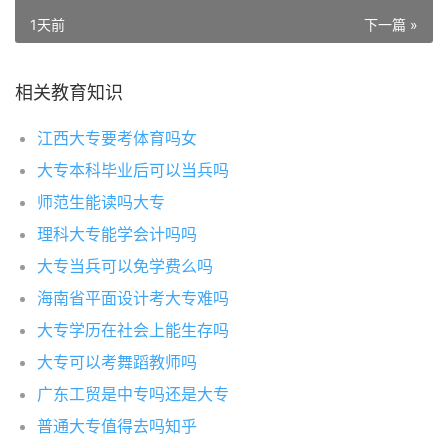
1天前
下一篇 »
相关教育知识
江西大专要考体育吗女
大专本科毕业后可以当兵吗
师范生能读吗大专
理科大专能学会计吗吗
大专当兵可以免学费么吗
海南省平面设计考大专难吗
大专学历在社会上能生存吗
大专可以考舞蹈教师吗
广东工贸是中专吗还是大专
普通大专值得去吗知乎