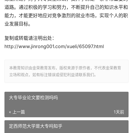
道路。通过积极的学习和努力，不断提升自己的知识水平和
能力，才能更好地应对竞争激烈的就业市场，实现个人的职
业发展目标。
复制或转载请注明出处：
http://www.jinrong001.com/xueli/65097.html
本教育知识由金荣教育发布，版权来源于原作者，不代表金荣教育
立场和观点，如有标注错误或侵犯利益请联系我们。
大专毕业论文要检测吗吗
« 上一篇
1天前
定西师范大学是大专吗知乎