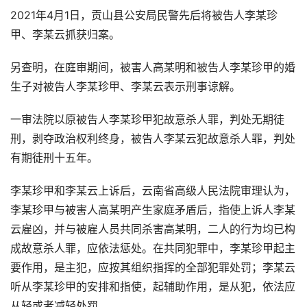
2021年4月1日，贡山县公安局民警先后将被告人李某珍
甲、李某云抓获归案。
另查明，在庭审期间，被害人高某明和被告人李某珍甲的婚
生子对被告人李某珍甲、李某云表示刑事谅解。
一审法院以原被告人李某珍甲犯故意杀人罪，判处无期徒
刑，剥夺政治权利终身，被告人李某云犯故意杀人罪，判处
有期徒刑十五年。
李某珍甲和李某云上诉后，云南省高级人民法院审理认为，
李某珍甲与被害人高某明产生家庭矛盾后，指使上诉人李某
云雇凶，并与被雇人员共同杀害高某明，二人的行为均已构
成故意杀人罪，应依法惩处。在共同犯罪中，李某珍甲起主
要作用，是主犯，应按其组织指挥的全部犯罪处罚；李某云
听从李某珍甲的安排和指使，起辅助作用，是从犯，依法应
从轻或者减轻处罚。