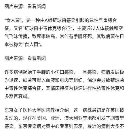
图片来源：看看新闻
“食人菌”，是一种由A组链球菌感染引起的急性严重综合
征，又名“链球菌中毒休克综合征”，主要通过人体接触和空
气飞沫传播，致死率较高，常伴有手脚坏死，其致病菌在日
本被称为“食人菌”。
图片来源：看看新闻
许多病例起始于手脚的小伤口感染，一旦感染，病情发展极
为迅速，细菌可渗入血液和肌肉等组织，偶尔会导致链球菌
中毒性休克综合征，其临床特征为快速进行性脓毒性休克和
多器官衰竭。
东京女子医科大学医院教授介绍，这一病株最初是在英国被
发现的，现在在美国、欧洲、澳大利亚等地都引发了剧毒型
感染。东京传染病对策中心专家则表示，最近的病例大多不