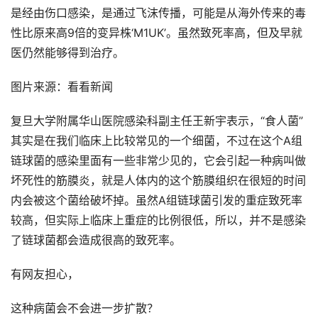
是经由伤口感染，是通过飞沫传播，可能是从海外传来的毒
性比原来高9倍的变异株‘M1UK’。虽然致死率高，但及早就
医仍然能够得到治疗。
图片来源：看看新闻
复旦大学附属华山医院感染科副主任王新宇表示，“食人菌”
其实是在我们临床上比较常见的一个细菌，不过在这个A组
链球菌的感染里面有一些非常少见的，它会引起一种病叫做
坏死性的筋膜炎，就是人体内的这个筋膜组织在很短的时间
内会被这个菌给破坏掉。虽然A组链球菌引发的重症致死率
较高，但实际上临床上重症的比例很低，所以，并不是感染
了链球菌都会造成很高的致死率。
有网友担心，
这种病菌会不会进一步扩散？