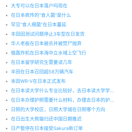
大专可以在日本落户吗现在
在日本疯传的“食人菌”是什么
罕见“食人细菌”在日本蔓延
丰田因测试问题停止3车型在日发货
华人老板在日本被杀并被焚尸抛弃
俄轰炸机在日本海中立水域上空飞行
在日本留学研究生需要读几年
丰田在日本召回超58万辆汽车
本田WR-V在日本正式发布
在日本读大学什么专业比较好，去日本读大学学什么专业好
在日本办理护照需要什么材料，办理去日本的护照需要带什么材料
日照的大学校区，日照大学城在日照哪个方向
在日出生大熊猫归还中国日期推迟
日产暂停在日本接受Sakura新订单