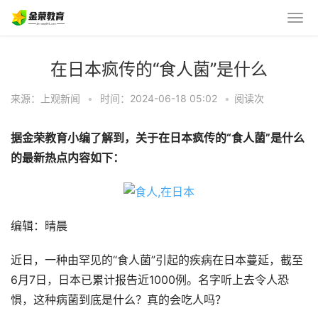
在日本疯传的“食人菌”是什么
来源：上观新闻
•
时间：2024-06-18 05:02
•
阅读
次
据金荣教育小编了解到，关于在日本疯传的“食人菌”是什么
的最新热点内容如下：
编辑：晴晨
近日，一种由罕见的“食人菌”引起的疾病在日本蔓延，截至
6月7日，日本已累计报告近1000例。名字听上去令人恐
惧，这种病菌到底是什么？真的会吃人吗？