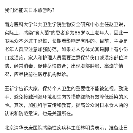
我们还能去日本旅游吗？
南方医科大学公共卫生学院生物安全研究中心主任赵卫说，
实际上，感染“食人菌”的患者多为65岁以上老年人，因此一
般民众不必过于恐慌，长期看影响是有限的。目前，主要是
老年人群应注意加强防范，如果老人身体尤其是脚上有小伤
口或溃疡，家人和护理人员需要注意保持伤口或溃疡部位清
洁，经常消毒，促使尽快愈合；出现脚部肿胀、高烧等情
况，应尽快前往医疗机构就诊。
王新宇告诉大家，保持个人卫生的重要性不能被忽视。勤洗
手、避免接触潮湿环境和生肉等措施都能有效降低感染的风
险。其次，加强科学宣传和教育，提高公众对日本食人菌的
认识和防范意识，也是关键所在。
北京清华长庚医院感染性疾病科主任林明贵表示，准备赴日