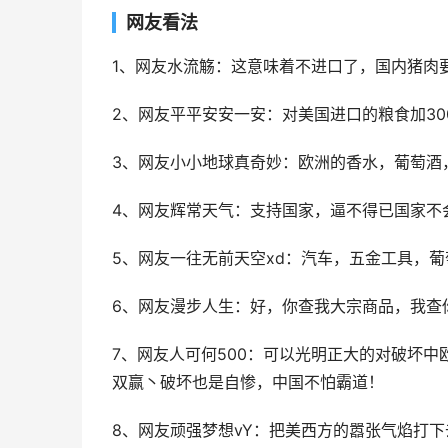
网友看法
1、网友水流觞：这意味着不进口了，国内猪肉
2、网友平平安安一安：对美国进口的粮食加30
3、网友小小地球真奇妙：欧洲的香水，葡萄酒，
4、网友辉常天气：支持国家，逼不得已国家不
5、网友一往无前天空xd：汽车，五金工具，葡
6、网友漫步人生：好，你查我大宗商品，我查
7、网友人可何500：可以光明正大的对破坏
双赢丶破坏也是自惨，中国不怕霸道！
8、网友顽强梦想vY：把美西方的嚣张气焰打下