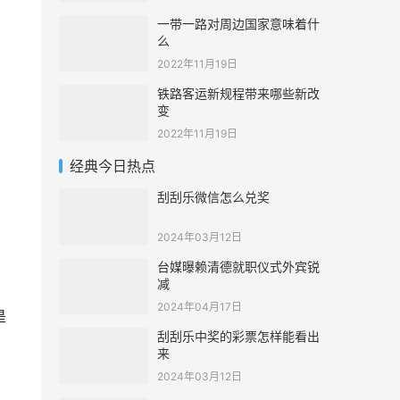
一带一路对周边国家意味着什
么
2022年11月19日
铁路客运新规程带来哪些新改
变
2022年11月19日
经典今日热点
刮刮乐微信怎么兑奖
2024年03月12日
台媒曝赖清德就职仪式外宾锐
减
2024年04月17日
是
刮刮乐中奖的彩票怎样能看出
来
2024年03月12日