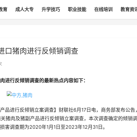
教育
成人大专
升学技巧
职业技能
在线培训
教育资
进口猪肉进行反倾销调查
次
肉进行反倾销调查的最新热点内容如下：
产品进行反倾销立案调查】财联社6月17日电，商务部发布公告
口相关猪肉及猪副产品进行反倾销立案调查，本次调查确定的倾销
业损害调查期为2020年1月1日至2023年12月31日。