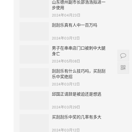
山东德州副市长邵浩浩拟进一
步使用
2024年04月23日
刮刮乐真有人中一百万吗
2024年03月12日
男子在串串店门口被刺中大腿
身亡
2024年05月08日
刮刮乐有什么技巧吗，买刮刮
乐中奖绝招
2024年03月12日
邱国正请辞是被迫还是想逃
2024年03月29日
买刮刮乐中奖的几率有多大
2024年03月12日