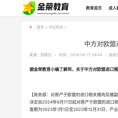
教育首页
成人
首页
>
今日热点
>
中方对欧盟
来源：财联社
•
时间：2024-06-17 06:04
•
阅读
据金荣教育小编了解到，关于中方对欧盟进口猪
【商务部：对原产于欧盟的进口相关猪肉及猪副
决定自2024年6月17日起对原产于欧盟的进
查期为2023年1月1日至2023年12月31日，产