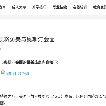
教育
成人大专
升学技巧
职业技能
在线培训
教育资
长将访美与奥斯汀会面
次
与奥斯汀会面的最新热点内容如下：
持续之际，美国五角大楼周六（15日）宣布，以色列国防部长
面。