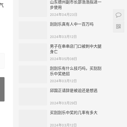
山东德州副市长邵浩浩拟进一
勇气
步使用
2024年04月23日
刮刮乐真有人中一百万吗
2024年03月12日
男子在串串店门口被刺中大腿
身亡
2024年05月08日
刮刮乐有什么技巧吗，买刮刮
乐中奖绝招
2024年03月12日
邱国正请辞是被迫还是想逃
»
2024年03月29日
买刮刮乐中奖的几率有多大
2024年03月12日