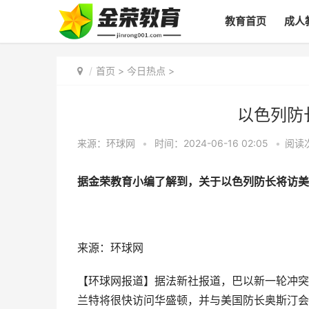
教育首页
成人
首页
>
今日热点
>
以色列防
来源：环球网
•
时间：2024-06-16 02:05
•
阅读
据金荣教育小编了解到，关于以色列防长将访美
来源：环球网
【环球网报道】据法新社报道，巴以新一轮冲突
兰特将很快访问华盛顿，并与美国防长奥斯汀会