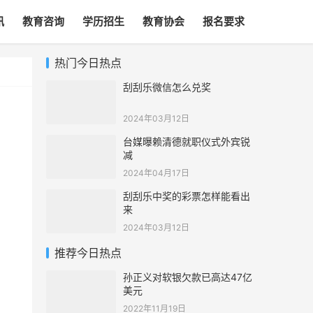
讯
教育咨询
学历招生
教育协会
报名要求
热门今日热点
刮刮乐微信怎么兑奖
2024年03月12日
台媒曝赖清德就职仪式外宾锐
减
2024年04月17日
刮刮乐中奖的彩票怎样能看出
来
2024年03月12日
推荐今日热点
孙正义对软银欠款已高达47亿
加
美元
2022年11月19日