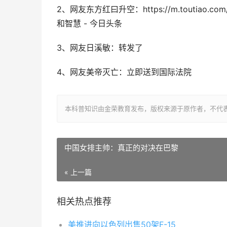
2、网友东方红曰升空：https://m.toutiao.
和智慧 - 今日头条
3、网友日溪敏：转发了
4、网友美帝灭亡：立即送到国际法院
本科普知识由金荣教育发布，版权来源于原作者，不代
中国女排主帅：真正的对决在巴黎
« 上一篇
相关热点推荐
美推进向以色列出售50架F-15