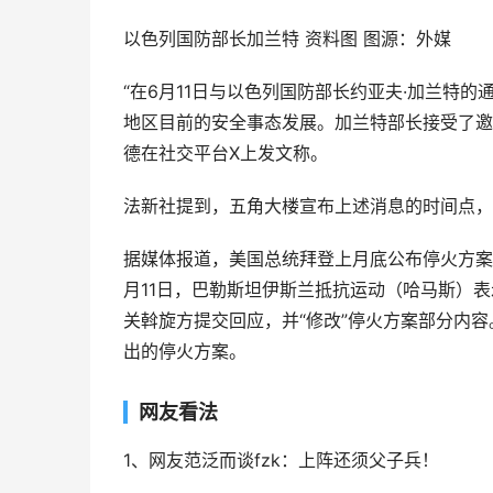
以色列国防部长加兰特 资料图 图源：外媒
“在6月11日与以色列国防部长约亚夫·加兰特
地区目前的安全事态发展。加兰特部长接受了邀
德在社交平台X上发文称。
法新社提到，五角大楼宣布上述消息的时间点，
据媒体报道，美国总统拜登上月底公布停火方案
月11日，巴勒斯坦伊斯兰抵抗运动（哈马斯）
关斡旋方提交回应，并“修改”停火方案部分内
出的停火方案。
网友看法
1、网友范泛而谈fzk：上阵还须父子兵！