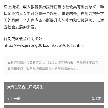
综上所述，成人教育学历提升在当今社会具有重要意义，动
保企业招大专生可能是一个趋势。重要的是，在努力提升学
历的同时，个人也应该不断提升实际能力和实践经验，以适
应社会发展的需要。
复制或转载请注明出处：
http://www.jinrong001.com/xueli/61612.html
本教育知识由金荣教育发布，版权来源于原作者，不代表金荣教育
立场和观点，如有标注错误或侵犯利益请联系我们。
大专生适合进厂吗男生
« 上一篇
3月前