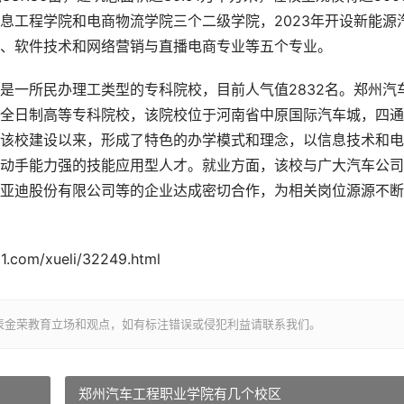
息工程学院和电商物流学院三个二级学院，2023年开设新能源
、软件技术和网络营销与直播电商专业等五个专业。
一所民办理工类型的专科院校，目前人气值2832名。郑州汽
全日制高等专科院校，该院校位于河南省中原国际汽车城，四通
该校建设以来，形成了特色的办学模式和理念，以信息技术和电
动手能力强的技能应用型人才。就业方面，该校与广大汽车公司
亚迪股份有限公司等的企业达成密切合作，为相关岗位源源不断
om/xueli/32249.html
表金荣教育立场和观点，如有标注错误或侵犯利益请联系我们。
郑州汽车工程职业学院有几个校区