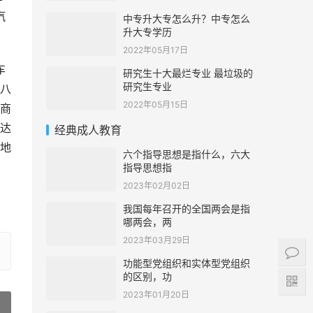
汽
中专升大专怎么升？中专怎么
升大专学历
2022年05月17日
车
研究生十大最烂专业 最垃圾的
研究生专业
八
2022年05月15日
商
达
经典成人教育
地
六个指导思想是指什么，六大
指导思想指
2023年02月02日
我国每年召开的全国两会是指
哪两会，两
2023年03月29日
功能型党组织和实体型党组织
的区别，功
2023年01月20日