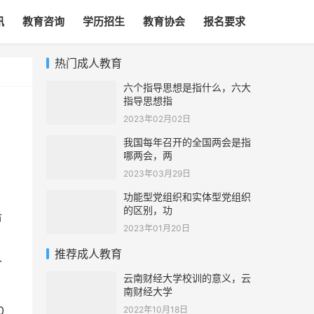
讯
教育咨询
学历招生
教育协会
报名要求
热门成人教育
六个指导思想是指什么，六大
指导思想指
2023年02月02日
我国每年召开的全国两会是指
哪两会，两
2023年03月29日
功能型党组织和实体型党组织
的区别，功
市
2023年01月20日
推荐成人教育
人
云南财经大学校训的意义，云
南财经大学
0
2022年10月18日