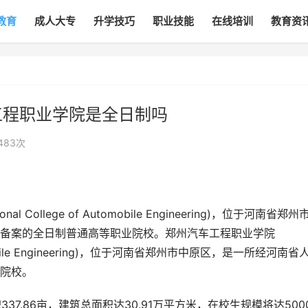
教育
成人大专
升学技巧
职业技能
在线培训
教育资
工程职业学院是全日制吗
483
次
College of Automobile Engineering)，位于河南省郑州
备案的全日制普通高等职业院校。郑州汽车工程职业学院
 Automobile Engineering)，位于河南省郑州市中原区，是一所经河南省
院校。
7.86亩，建筑总面积达30.91万平方米，在校生规模将达500