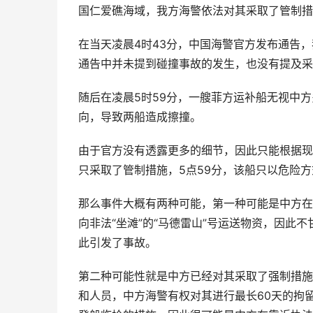
国仁爱礁海域，我方海警依法对其采取了管制措
在当天凌晨4时43分，中国海警官方发布通告
通告中并未提到碰撞事故的发生，也没有提及采
随后在凌晨5时59分，一艘菲方运补船无视中
向，导致两船造成擦撞。
由于官方没有透露更多的细节，因此只能根据现
只采取了管制措施，5点59分，该船只以危险
那么事件大概有两种可能，第一种可能是中方在
向非法“坐滩”的“马德雷山”号运送物资，因此
此引发了事故。
第二种可能性就是中方已经对其采取了强制措施
和人员，中方海警有权对其进行最长60天的拘