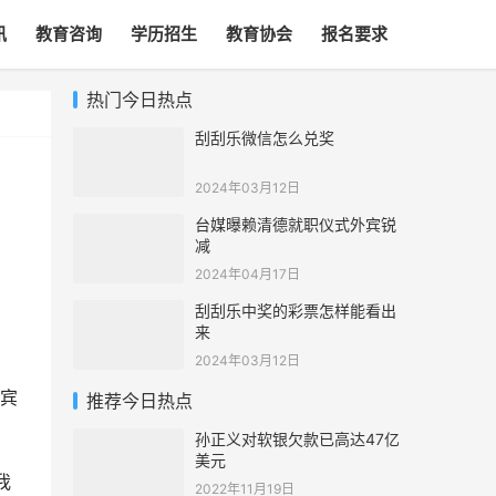
讯
教育咨询
学历招生
教育协会
报名要求
热门今日热点
刮刮乐微信怎么兑奖
2024年03月12日
台媒曝赖清德就职仪式外宾锐
减
2024年04月17日
刮刮乐中奖的彩票怎样能看出
来
2024年03月12日
宾
推荐今日热点
孙正义对软银欠款已高达47亿
美元
我
2022年11月19日