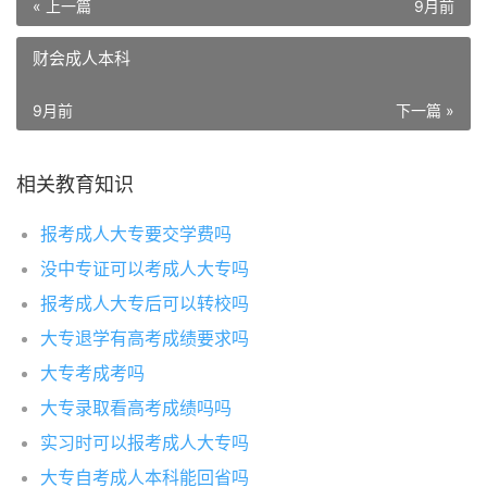
« 上一篇
9月前
财会成人本科
9月前
下一篇 »
相关教育知识
报考成人大专要交学费吗
没中专证可以考成人大专吗
报考成人大专后可以转校吗
大专退学有高考成绩要求吗
大专考成考吗
大专录取看高考成绩吗吗
实习时可以报考成人大专吗
大专自考成人本科能回省吗