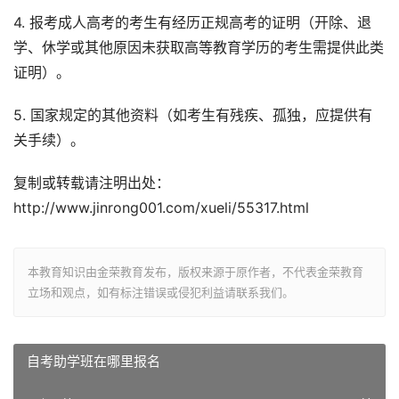
4. 报考成人高考的考生有经历正规高考的证明（开除、退
学、休学或其他原因未获取高等教育学历的考生需提供此类
证明）。
5. 国家规定的其他资料（如考生有残疾、孤独，应提供有
关手续）。
复制或转载请注明出处：
http://www.jinrong001.com/xueli/55317.html
本教育知识由金荣教育发布，版权来源于原作者，不代表金荣教育
立场和观点，如有标注错误或侵犯利益请联系我们。
自考助学班在哪里报名