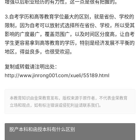
增强以后职业经历的有力性，这一点是很有把握的。
3.自考学历和高等教育学位最大的区别，就是省份、学校的
限制，因为自考可以放射式选择所在省份、学校，所以受其
影响的广度最广，覆盖范围广，以及时间区分度高，让自考
学生更容易拿到高等教育的学历，特别是经济发展不平衡的
地区，得益良多，也很受欢迎。
复制或转载请注明出处：
http://www.jinrong001.com/xueli/55189.html
本教育知识由金荣教育发布，版权来源于原作者，不代表金荣教育
立场和观点，如有标注错误或侵犯利益请联系我们。
脱产本科和函授本科有什么区别