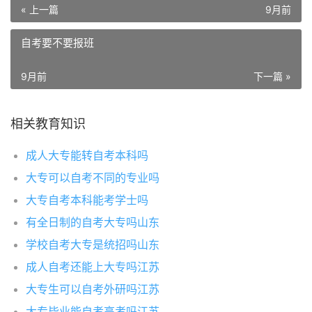
« 上一篇
9月前
自考要不要报班
9月前
下一篇 »
相关教育知识
成人大专能转自考本科吗
大专可以自考不同的专业吗
大专自考本科能考学士吗
有全日制的自考大专吗山东
学校自考大专是统招吗山东
成人自考还能上大专吗江苏
大专生可以自考外研吗江苏
大专毕业能自考高考吗江苏