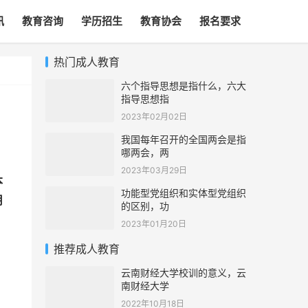
讯
教育咨询
学历招生
教育协会
报名要求
热门成人教育
六个指导思想是指什么，六大
指导思想指
2023年02月02日
我国每年召开的全国两会是指
哪两会，两
2023年03月29日
本
功能型党组织和实体型党组织
用
的区别，功
2023年01月20日
推荐成人教育
云南财经大学校训的意义，云
南财经大学
2022年10月18日