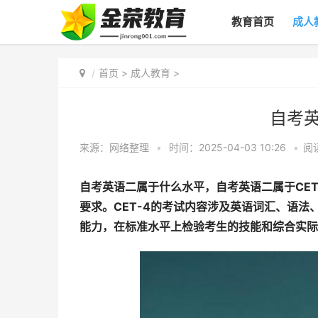
教育首页
成人
首页
>
成人教育
>
自考
来源：网络整理
•
时间：2025-04-03 10:26
•
阅
自考英语二属于什么水平，自考英语二属于CE
要求。CET-4的考试内容涉及英语词汇、语
能力，在标准水平上检验考生的技能和综合实际