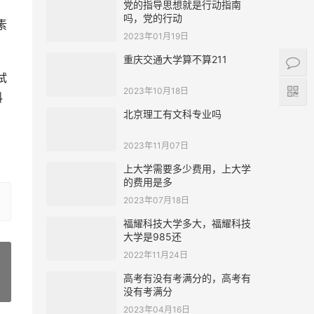
党的指导思想就是行动指南
吗，党的行动
素
2023年01月19日
重庆交通大学算不算211
试
2023年10月18日
料
北京理工有文科专业吗
2023年11月07日
上大学需要多少费用，上大学
的费用是多
2023年07月18日
福耀科技大学多大，福耀科技
大学是985还
2022年11月24日
高考有没有考满分的，高考有
»
没有考满分
2023年04月16日