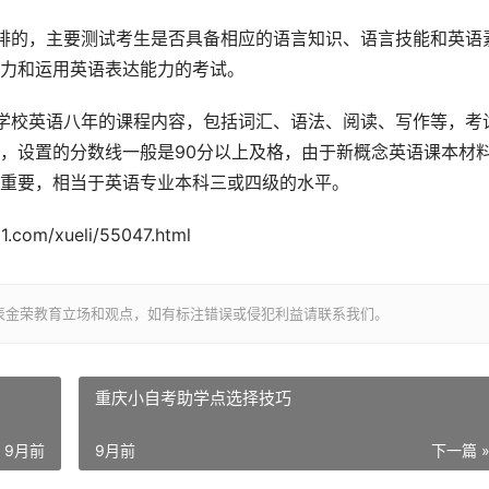
排的，主要测试考生是否具备相应的语言知识、语言技能和英语
力和运用英语表达能力的考试。
学校英语八年的课程内容，包括词汇、语法、阅读、写作等，考
，设置的分数线一般是90分以上及格，由于新概念英语课本材
重要，相当于英语专业本科三或四级的水平。
om/xueli/55047.html
表金荣教育立场和观点，如有标注错误或侵犯利益请联系我们。
重庆小自考助学点选择技巧
9月前
9月前
下一篇 