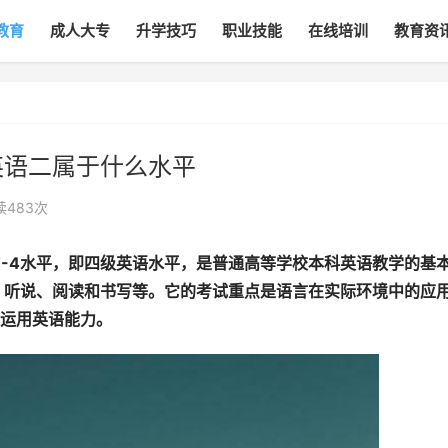
教育
成人大专
升学技巧
职业技能
在线培训
教育资
英语二属于什么水平
读483
次
T-4水平，即四级英语水平，是普通高等学校本科英语教学的基
法、听说、阅读和书写等。它的考试重点是语言在实际环境中的应
运用英语能力。