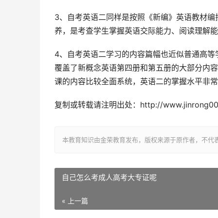
3、自考英语二同样是按照《新编》英语教材编
养，是考查学生掌握英语交际能力、阅读理解能
4、自考英语二学习的内容篇幅也近似普通高等
覆盖了新概念英语第四册和第五册的大部分内容
课的内容比较全面系统，英语二的掌握水平非常
复制或转载请注明出处：http://www.jinrong001.c
本教育知识由金荣教育发布，版权来源于原作者，不代
自己怎么考成人高考大专证呢
« 上一篇